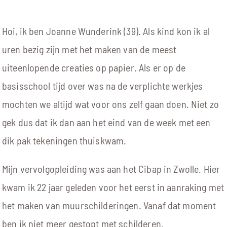
CONTACT
Hoi, ik ben Joanne Wunderink (39). Als kind kon ik al
uren bezig zijn met het maken van de meest
uiteenlopende creaties op papier. Als er op de
basisschool tijd over was na de verplichte werkjes
mochten we altijd wat voor ons zelf gaan doen. Niet zo
gek dus dat ik dan aan het eind van de week met een
dik pak tekeningen thuiskwam.
Mijn vervolgopleiding was aan het Cibap in Zwolle. Hier
kwam ik 22 jaar geleden voor het eerst in aanraking met
het maken van muurschilderingen. Vanaf dat moment
ben ik niet meer gestopt met schilderen.