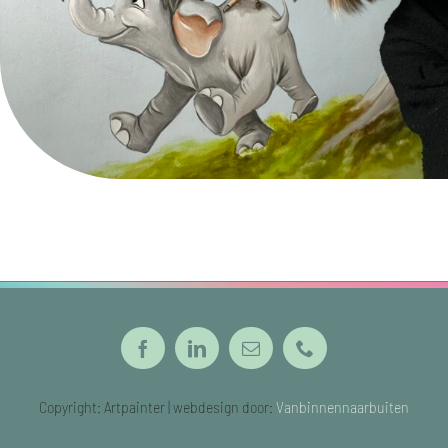
Copyright: Artpainter | webdesign door:
Vanbinnennaarbuiten